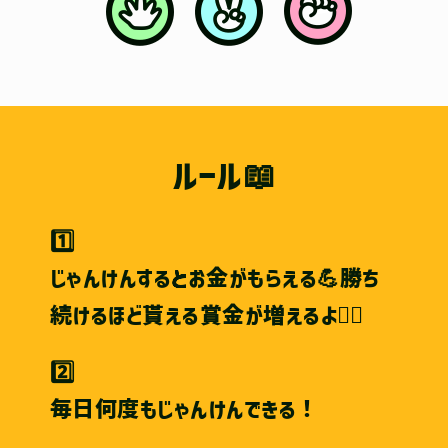
ルール📖
1️⃣
じゃんけんするとお金がもらえる💪勝ち
続けるほど貰える賞金が増えるよ🙆‍♀️
2️⃣
毎日何度もじゃんけんできる！