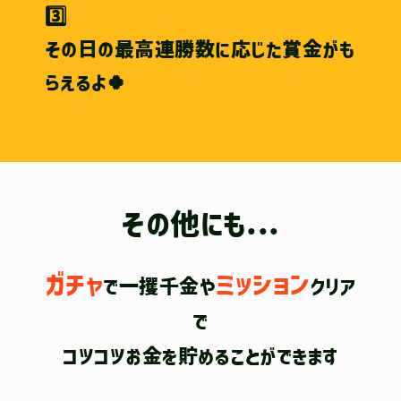
3️⃣
その日の最高連勝数に応じた賞金がも
らえるよ🍀
その他にも...
ガチャ
ミッション
で一攫千金や
クリア
で
コツコツお金を貯めることができます